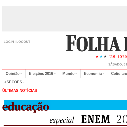
LOGIN
|
LOGOUT
SÁBADO, 8 
Opinião
Eleições 2016
Mundo
Economia
Cotidian
+SEÇÕES
ÚLTIMAS NOTÍCIAS