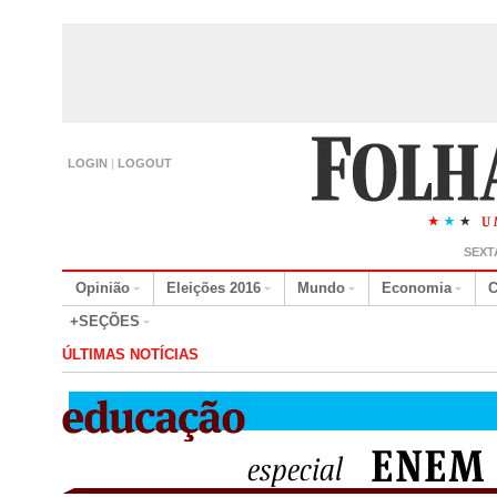
LOGIN
|
LOGOUT
SEXT
Opinião
Eleições 2016
Mundo
Economia
C
+SEÇÕES
ÚLTIMAS NOTÍCIAS