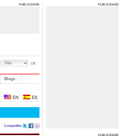
PUBLICIDADE
PUBLICIDADE
Blogs
EN
ES
Compartilhe
PUBLICIDADE