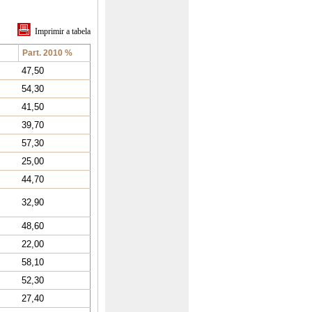
Imprimir a tabela
Part. 2010 %
47,50
54,30
41,50
39,70
57,30
25,00
44,70
32,90
48,60
22,00
58,10
52,30
27,40