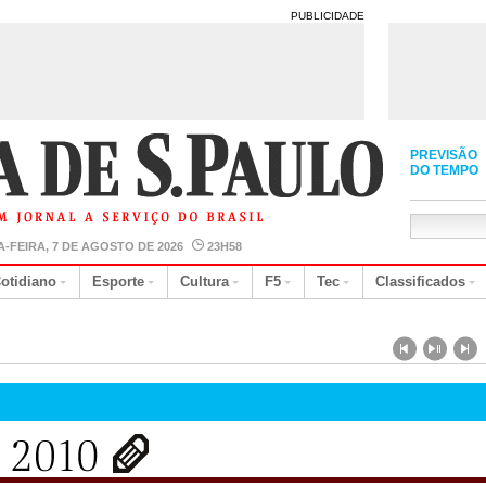
PUBLICIDADE
PREVISÃO
DO TEMPO
A-FEIRA, 7 DE AGOSTO DE 2026
23H58
otidiano
Esporte
Cultura
F5
Tec
Classificados