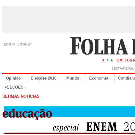
LOGIN
|
LOGOUT
SEXTA-FEIRA,
Opinião
Eleições 2016
Mundo
Economia
Cotidian
+SEÇÕES
ÚLTIMAS NOTÍCIAS