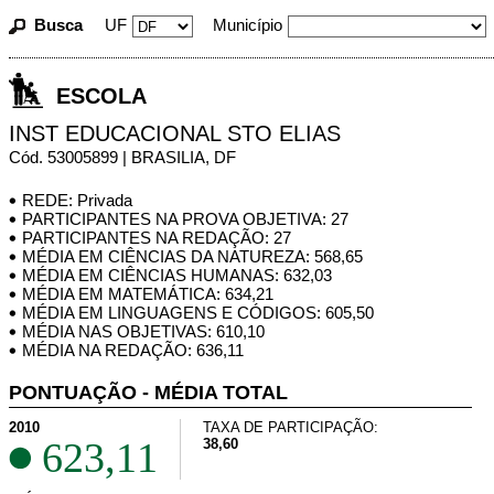
Busca
UF
Município
ESCOLA
INST EDUCACIONAL STO ELIAS
Cód. 53005899 | BRASILIA, DF
REDE: Privada
PARTICIPANTES NA PROVA OBJETIVA: 27
PARTICIPANTES NA REDAÇÃO: 27
MÉDIA EM CIÊNCIAS DA NATUREZA: 568,65
MÉDIA EM CIÊNCIAS HUMANAS: 632,03
MÉDIA EM MATEMÁTICA: 634,21
MÉDIA EM LINGUAGENS E CÓDIGOS: 605,50
MÉDIA NAS OBJETIVAS: 610,10
MÉDIA NA REDAÇÃO: 636,11
PONTUAÇÃO - MÉDIA TOTAL
2010
TAXA DE PARTICIPAÇÃO:
623,11
38,60