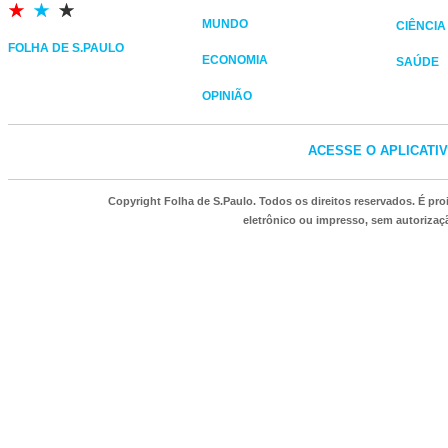
MUNDO
CIÊNCIA
FOLHA DE S.PAULO
ECONOMIA
SAÚDE
OPINIÃO
ACESSE O APLICATI
Copyright Folha de S.Paulo. Todos os direitos reservados. É p
eletrônico ou impresso, sem autorizaçã