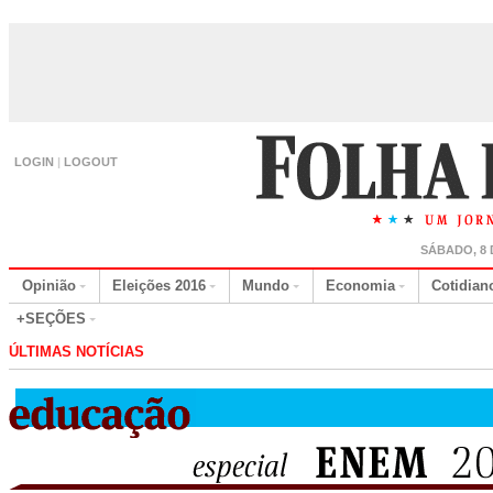
LOGIN
|
LOGOUT
SÁBADO, 8 
Opinião
Eleições 2016
Mundo
Economia
Cotidian
+SEÇÕES
ÚLTIMAS NOTÍCIAS