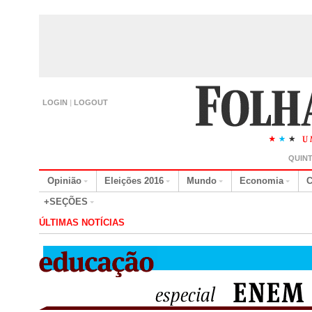
LOGIN
|
LOGOUT
QUINT
Opinião
Eleições 2016
Mundo
Economia
C
+SEÇÕES
ÚLTIMAS NOTÍCIAS