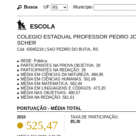
Busca
UF
Município
ESCOLA
COLEGIO ESTADUAL PROFESSOR PEDRO J
SCHER
Cód. 43045219 | SAO PEDRO DO BUTIA, RS
REDE: Pública
PARTICIPANTES NA PROVA OBJETIVA: 29
PARTICIPANTES NA REDAÇÃO: 28
MÉDIA EM CIÊNCIAS DA NATUREZA: 484,95
MÉDIA EM CIÊNCIAS HUMANAS: 501,69
MÉDIA EM MATEMÁTICA: 502,44
MÉDIA EM LINGUAGENS E CÓDIGOS: 473,20
MÉDIA NAS OBJETIVAS: 490,57
MÉDIA NA REDAÇÃO: 561,61
PONTUAÇÃO - MÉDIA TOTAL
2010
TAXA DE PARTICIPAÇÃO:
525,47
85,30