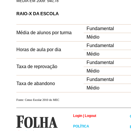
MÉDIA EM 2009: 540,78
RAIO-X DA ESCOLA
Fundamental
Média de alunos por turma
Médio
Fundamental
Horas de aula por dia
Médio
Fundamental
Taxa de reprovação
Médio
Fundamental
Taxa de abandono
Médio
Fonte: Censo Escolar 2010 do MEC
Login
|
Logout
POLÍTICA