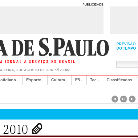
PUBLICIDADE
PREVISÃO
DO TEMPO
A-FEIRA, 6 DE AGOSTO DE 2026
20H02
otidiano
Esporte
Cultura
F5
Tec
Classificados