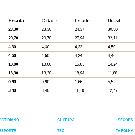
Escola
Cidade
Estado
Brasil
23,30
23,30
24,37
30,90
20,70
20,70
27,94
32,11
4,30
4,30
4,22
4,50
4,50
4,50
4,24
4,40
13,00
13,00
15,85
14,24
13,30
13,30
18,94
11,88
0,90
0,90
1,66
5,52
3,40
3,40
11,10
12,47
COTIDIANO
CULTURA
+SEÇÕES
ESPORTE
TEC
TV FOLHA