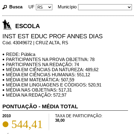
Busca
UF
Município
ESCOLA
INST EST EDUC PROF ANNES DIAS
Cód. 43049672 | CRUZ ALTA, RS
REDE: Pública
PARTICIPANTES NA PROVA OBJETIVA: 78
PARTICIPANTES NA REDAÇÃO: 74
MÉDIA EM CIÊNCIAS DA NATUREZA: 489,62
MÉDIA EM CIÊNCIAS HUMANAS: 551,12
MÉDIA EM MATEMÁTICA: 507,59
MÉDIA EM LINGUAGENS E CÓDIGOS: 520,91
MÉDIA NAS OBJETIVAS: 517,31
MÉDIA NA REDAÇÃO: 572,97
PONTUAÇÃO - MÉDIA TOTAL
2010
TAXA DE PARTICIPAÇÃO:
544,41
38,00