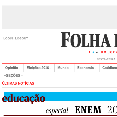
LOGIN
|
LOGOUT
SEXTA-FEIRA,
Opinião
Eleições 2016
Mundo
Economia
Cotidian
+SEÇÕES
ÚLTIMAS NOTÍCIAS