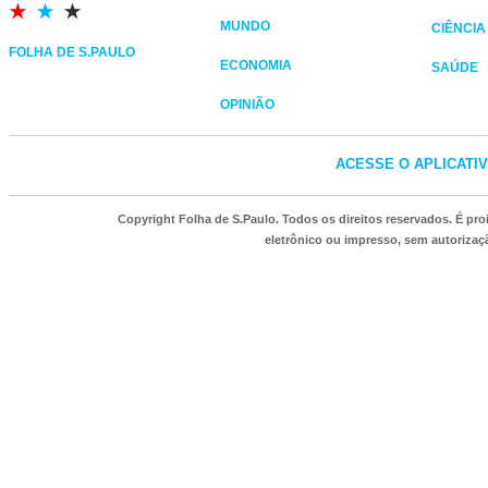
MUNDO
CIÊNCIA
FOLHA DE S.PAULO
ECONOMIA
SAÚDE
OPINIÃO
ACESSE O APLICATI
Copyright Folha de S.Paulo. Todos os direitos reservados. É p
eletrônico ou impresso, sem autorizaçã