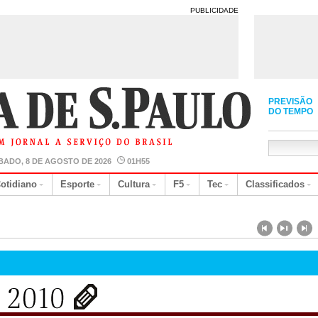
PUBLICIDADE
PREVISÃO
DO TEMPO
BADO, 8 DE AGOSTO DE 2026
01H55
otidiano
Esporte
Cultura
F5
Tec
Classificados