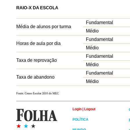
RAIO-X DA ESCOLA
Fundamental
Média de alunos por turma
Médio
Fundamental
Horas de aula por dia
Médio
Fundamental
Taxa de reprovação
Médio
Fundamental
Taxa de abandono
Médio
Fonte: Censo Escolar 2010 do MEC
Login
|
Logout
POLÍTICA