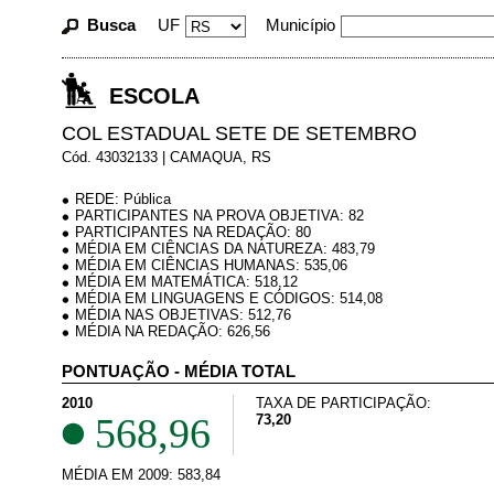
Busca
UF
Município
ESCOLA
COL ESTADUAL SETE DE SETEMBRO
Cód. 43032133 | CAMAQUA, RS
REDE: Pública
PARTICIPANTES NA PROVA OBJETIVA: 82
PARTICIPANTES NA REDAÇÃO: 80
MÉDIA EM CIÊNCIAS DA NATUREZA: 483,79
MÉDIA EM CIÊNCIAS HUMANAS: 535,06
MÉDIA EM MATEMÁTICA: 518,12
MÉDIA EM LINGUAGENS E CÓDIGOS: 514,08
MÉDIA NAS OBJETIVAS: 512,76
MÉDIA NA REDAÇÃO: 626,56
PONTUAÇÃO - MÉDIA TOTAL
2010
TAXA DE PARTICIPAÇÃO:
568,96
73,20
MÉDIA EM 2009: 583,84