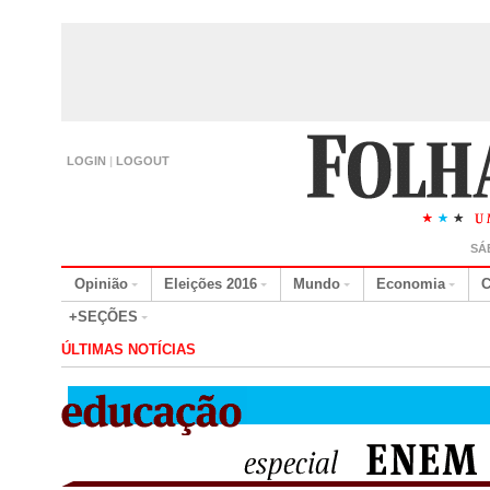
LOGIN
|
LOGOUT
SÁ
Opinião
Eleições 2016
Mundo
Economia
C
+SEÇÕES
ÚLTIMAS NOTÍCIAS