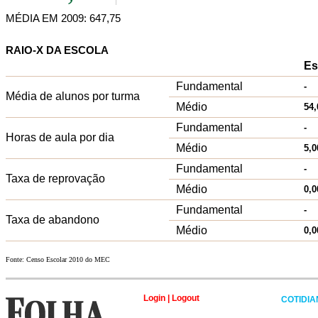
MÉDIA EM 2009: 647,75
RAIO-X DA ESCOLA
Es
Fundamental
-
Média de alunos por turma
Médio
54,
Fundamental
-
Horas de aula por dia
Médio
5,0
Fundamental
-
Taxa de reprovação
Médio
0,0
Fundamental
-
Taxa de abandono
Médio
0,0
Fonte: Censo Escolar 2010 do MEC
Login
|
Logout
COTIDI