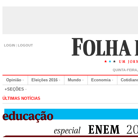
LOGIN
|
LOGOUT
QUINTA-FEIRA
Opinião
Eleições 2016
Mundo
Economia
Cotidian
+SEÇÕES
ÚLTIMAS NOTÍCIAS