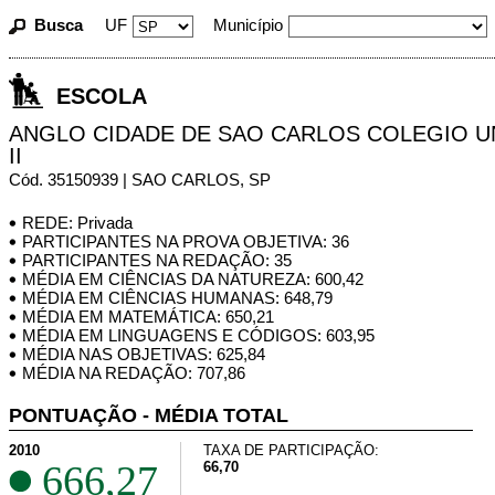
Busca
UF
Município
ESCOLA
ANGLO CIDADE DE SAO CARLOS COLEGIO U
II
Cód. 35150939 | SAO CARLOS, SP
REDE: Privada
PARTICIPANTES NA PROVA OBJETIVA: 36
PARTICIPANTES NA REDAÇÃO: 35
MÉDIA EM CIÊNCIAS DA NATUREZA: 600,42
MÉDIA EM CIÊNCIAS HUMANAS: 648,79
MÉDIA EM MATEMÁTICA: 650,21
MÉDIA EM LINGUAGENS E CÓDIGOS: 603,95
MÉDIA NAS OBJETIVAS: 625,84
MÉDIA NA REDAÇÃO: 707,86
PONTUAÇÃO - MÉDIA TOTAL
2010
TAXA DE PARTICIPAÇÃO:
666,27
66,70