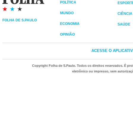
POLÍTICA
ESPORT
MUNDO
CIÊNCIA
FOLHA DE S.PAULO
ECONOMIA
SAÚDE
OPINIÃO
ACESSE O APLICATI
Copyright Folha de S.Paulo. Todos os direitos reservados. É p
eletrônico ou impresso, sem autorizaçã