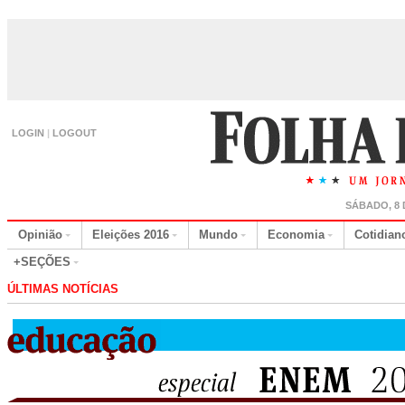
LOGIN
|
LOGOUT
SÁBADO, 8 
Opinião
Eleições 2016
Mundo
Economia
Cotidian
+SEÇÕES
ÚLTIMAS NOTÍCIAS