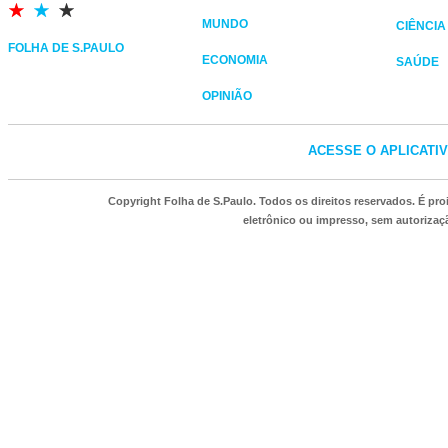
MUNDO
CIÊNCIA
FOLHA DE S.PAULO
ECONOMIA
SAÚDE
OPINIÃO
ACESSE O APLICATI
Copyright Folha de S.Paulo. Todos os direitos reservados. É p
eletrônico ou impresso, sem autorizaçã