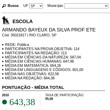
Busca
UF
Município
ESCOLA
ARMANDO BAYEUX DA SILVA PROF ETE
Cód. 35021817 | RIO CLARO, SP
REDE: Pública
PARTICIPANTES NA PROVA OBJETIVA: 114
PARTICIPANTES NA REDAÇÃO: 113
MÉDIA EM CIÊNCIAS DA NATUREZA: 587,04
MÉDIA EM CIÊNCIAS HUMANAS: 647,96
MÉDIA EM MATEMÁTICA: 654,26
MÉDIA EM LINGUAGENS E CÓDIGOS: 601,00
MÉDIA NAS OBJETIVAS: 622,56
MÉDIA NA REDAÇÃO: 664,38
PONTUAÇÃO - MÉDIA TOTAL
2010
TAXA DE PARTICIPAÇÃO:
643,38
95,00