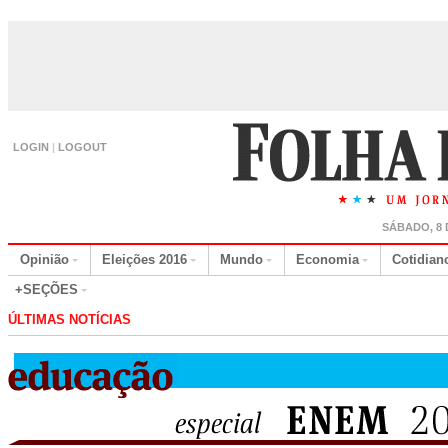
LOGIN
|
LOGOUT
SÁBADO, 8 
Opinião
Eleições 2016
Mundo
Economia
Cotidian
+SEÇÕES
ÚLTIMAS NOTÍCIAS