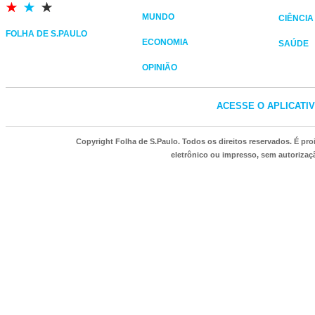
MUNDO
CIÊNCIA
FOLHA DE S.PAULO
ECONOMIA
SAÚDE
OPINIÃO
ACESSE O APLICATI
Copyright Folha de S.Paulo. Todos os direitos reservados. É p
eletrônico ou impresso, sem autorizaçã