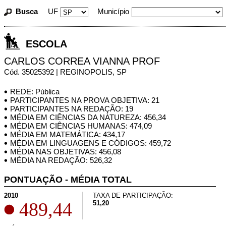
Busca
UF
Município
ESCOLA
CARLOS CORREA VIANNA PROF
Cód. 35025392 | REGINOPOLIS, SP
REDE: Pública
PARTICIPANTES NA PROVA OBJETIVA: 21
PARTICIPANTES NA REDAÇÃO: 19
MÉDIA EM CIÊNCIAS DA NATUREZA: 456,34
MÉDIA EM CIÊNCIAS HUMANAS: 474,09
MÉDIA EM MATEMÁTICA: 434,17
MÉDIA EM LINGUAGENS E CÓDIGOS: 459,72
MÉDIA NAS OBJETIVAS: 456,08
MÉDIA NA REDAÇÃO: 526,32
PONTUAÇÃO - MÉDIA TOTAL
2010
TAXA DE PARTICIPAÇÃO:
489,44
51,20