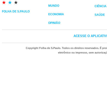
MUNDO
CIÊNCIA
FOLHA DE S.PAULO
ECONOMIA
SAÚDE
OPINIÃO
ACESSE O APLICATI
Copyright Folha de S.Paulo. Todos os direitos reservados. É p
eletrônico ou impresso, sem autorizaçã