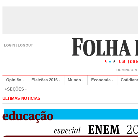
LOGIN
|
LOGOUT
DOMINGO, 9
Opinião
Eleições 2016
Mundo
Economia
Cotidian
+SEÇÕES
ÚLTIMAS NOTÍCIAS