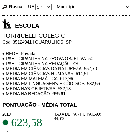
Busca
UF
Município
ESCOLA
TORRICELLI COLEGIO
Cód. 35124941 | GUARULHOS, SP
REDE: Privada
PARTICIPANTES NA PROVA OBJETIVA: 50
PARTICIPANTES NA REDAÇÃO: 49
MÉDIA EM CIÊNCIAS DA NATUREZA: 557,70
MÉDIA EM CIÊNCIAS HUMANAS: 614,51
MÉDIA EM MATEMÁTICA: 613,96
MÉDIA EM LINGUAGENS E CÓDIGOS: 582,56
MÉDIA NAS OBJETIVAS: 592,18
MÉDIA NA REDAÇÃO: 655,61
PONTUAÇÃO - MÉDIA TOTAL
2010
TAXA DE PARTICIPAÇÃO:
623,58
46,70