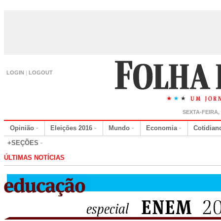
LOGIN
|
LOGOUT
SEXTA-FEIRA,
Opinião
Eleições 2016
Mundo
Economia
Cotidian
+SEÇÕES
ÚLTIMAS NOTÍCIAS