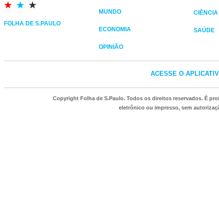
MUNDO
CIÊNCIA
FOLHA DE S.PAULO
ECONOMIA
SAÚDE
OPINIÃO
ACESSE O APLICATI
Copyright Folha de S.Paulo. Todos os direitos reservados. É p
eletrônico ou impresso, sem autorizaçã