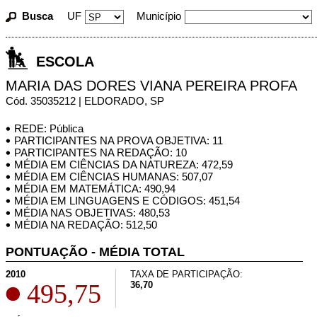
Busca
UF
Município
ESCOLA
MARIA DAS DORES VIANA PEREIRA PROFA
Cód. 35035212 | ELDORADO, SP
REDE: Pública
PARTICIPANTES NA PROVA OBJETIVA: 11
PARTICIPANTES NA REDAÇÃO: 10
MÉDIA EM CIÊNCIAS DA NATUREZA: 472,59
MÉDIA EM CIÊNCIAS HUMANAS: 507,07
MÉDIA EM MATEMÁTICA: 490,94
MÉDIA EM LINGUAGENS E CÓDIGOS: 451,54
MÉDIA NAS OBJETIVAS: 480,53
MÉDIA NA REDAÇÃO: 512,50
PONTUAÇÃO - MÉDIA TOTAL
2010
TAXA DE PARTICIPAÇÃO:
495,75
36,70