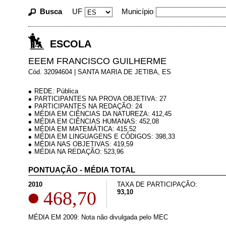
Busca
UF
Município
ESCOLA
EEEM FRANCISCO GUILHERME
Cód. 32094604 | SANTA MARIA DE JETIBA, ES
REDE: Pública
PARTICIPANTES NA PROVA OBJETIVA: 27
PARTICIPANTES NA REDAÇÃO: 24
MÉDIA EM CIÊNCIAS DA NATUREZA: 412,45
MÉDIA EM CIÊNCIAS HUMANAS: 452,08
MÉDIA EM MATEMÁTICA: 415,52
MÉDIA EM LINGUAGENS E CÓDIGOS: 398,33
MÉDIA NAS OBJETIVAS: 419,59
MÉDIA NA REDAÇÃO: 523,96
PONTUAÇÃO - MÉDIA TOTAL
2010
TAXA DE PARTICIPAÇÃO:
468,70
93,10
MÉDIA EM 2009: Nota não divulgada pelo MEC