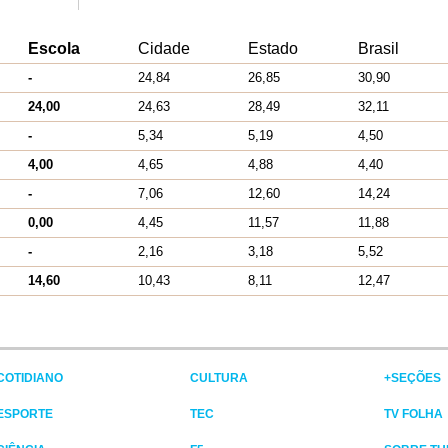
Escola
Cidade
Estado
Brasil
-
24,84
26,85
30,90
24,00
24,63
28,49
32,11
-
5,34
5,19
4,50
4,00
4,65
4,88
4,40
-
7,06
12,60
14,24
0,00
4,45
11,57
11,88
-
2,16
3,18
5,52
14,60
10,43
8,11
12,47
COTIDIANO
CULTURA
+SEÇÕES
ESPORTE
TEC
TV FOLHA