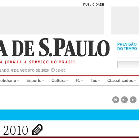
PUBLICIDADE
PREVISÃO
DO TEMPO
BADO, 8 DE AGOSTO DE 2026
08H30
otidiano
Esporte
Cultura
F5
Tec
Classificados