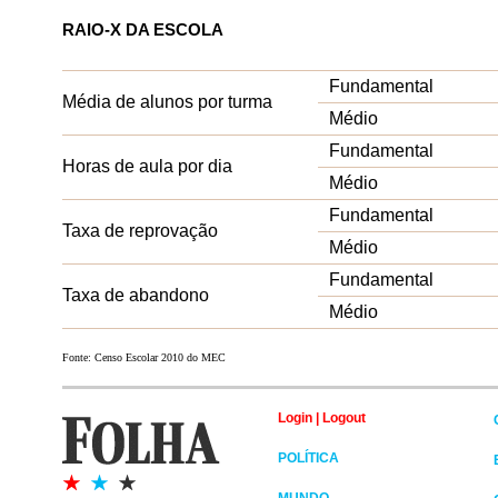
RAIO-X DA ESCOLA
Fundamental
Média de alunos por turma
Médio
Fundamental
Horas de aula por dia
Médio
Fundamental
Taxa de reprovação
Médio
Fundamental
Taxa de abandono
Médio
Fonte: Censo Escolar 2010 do MEC
Login
|
Logout
POLÍTICA