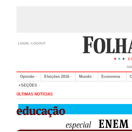
LOGIN
|
LOGOUT
SÁ
Opinião
Eleições 2016
Mundo
Economia
C
+SEÇÕES
ÚLTIMAS NOTÍCIAS