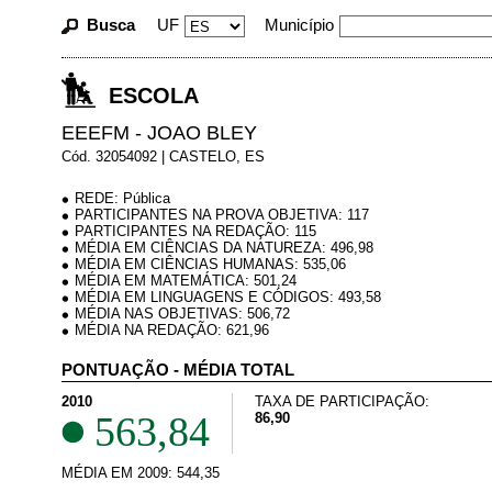
Busca
UF
Município
ESCOLA
EEEFM - JOAO BLEY
Cód. 32054092 | CASTELO, ES
REDE: Pública
PARTICIPANTES NA PROVA OBJETIVA: 117
PARTICIPANTES NA REDAÇÃO: 115
MÉDIA EM CIÊNCIAS DA NATUREZA: 496,98
MÉDIA EM CIÊNCIAS HUMANAS: 535,06
MÉDIA EM MATEMÁTICA: 501,24
MÉDIA EM LINGUAGENS E CÓDIGOS: 493,58
MÉDIA NAS OBJETIVAS: 506,72
MÉDIA NA REDAÇÃO: 621,96
PONTUAÇÃO - MÉDIA TOTAL
2010
TAXA DE PARTICIPAÇÃO:
563,84
86,90
MÉDIA EM 2009: 544,35