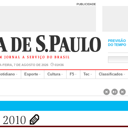
PUBLICIDADE
PREVISÃO
DO TEMPO
A-FEIRA, 7 DE AGOSTO DE 2026
01H36
otidiano
Esporte
Cultura
F5
Tec
Classificados