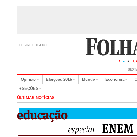
LOGIN
|
LOGOUT
SEXT
Opinião
Eleições 2016
Mundo
Economia
C
+SEÇÕES
ÚLTIMAS NOTÍCIAS