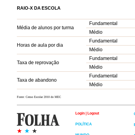
RAIO-X DA ESCOLA
Fundamental
Média de alunos por turma
Médio
Fundamental
Horas de aula por dia
Médio
Fundamental
Taxa de reprovação
Médio
Fundamental
Taxa de abandono
Médio
Fonte: Censo Escolar 2010 do MEC
Login
|
Logout
POLÍTICA