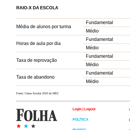
RAIO-X DA ESCOLA
Fundamental
Média de alunos por turma
Médio
Fundamental
Horas de aula por dia
Médio
Fundamental
Taxa de reprovação
Médio
Fundamental
Taxa de abandono
Médio
Fonte: Censo Escolar 2010 do MEC
Login
|
Logout
POLÍTICA