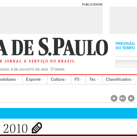
PUBLICIDADE
PREVISÃO
DO TEMPO
BADO, 8 DE AGOSTO DE 2026
08H55
otidiano
Esporte
Cultura
F5
Tec
Classificados