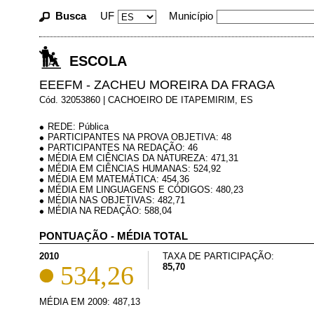
Busca
UF
Município
ESCOLA
EEEFM - ZACHEU MOREIRA DA FRAGA
Cód. 32053860 | CACHOEIRO DE ITAPEMIRIM, ES
REDE: Pública
PARTICIPANTES NA PROVA OBJETIVA: 48
PARTICIPANTES NA REDAÇÃO: 46
MÉDIA EM CIÊNCIAS DA NATUREZA: 471,31
MÉDIA EM CIÊNCIAS HUMANAS: 524,92
MÉDIA EM MATEMÁTICA: 454,36
MÉDIA EM LINGUAGENS E CÓDIGOS: 480,23
MÉDIA NAS OBJETIVAS: 482,71
MÉDIA NA REDAÇÃO: 588,04
PONTUAÇÃO - MÉDIA TOTAL
2010
TAXA DE PARTICIPAÇÃO:
534,26
85,70
MÉDIA EM 2009: 487,13