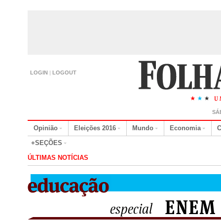
LOGIN
|
LOGOUT
SÁ
Opinião
Eleições 2016
Mundo
Economia
C
+SEÇÕES
ÚLTIMAS NOTÍCIAS