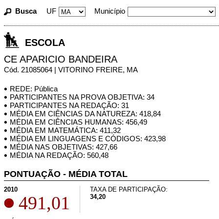
Busca
UF
Município
ESCOLA
CE APARICIO BANDEIRA
Cód. 21085064 | VITORINO FREIRE, MA
REDE: Pública
PARTICIPANTES NA PROVA OBJETIVA: 34
PARTICIPANTES NA REDAÇÃO: 31
MÉDIA EM CIÊNCIAS DA NATUREZA: 418,84
MÉDIA EM CIÊNCIAS HUMANAS: 456,49
MÉDIA EM MATEMÁTICA: 411,32
MÉDIA EM LINGUAGENS E CÓDIGOS: 423,98
MÉDIA NAS OBJETIVAS: 427,66
MÉDIA NA REDAÇÃO: 560,48
PONTUAÇÃO - MÉDIA TOTAL
2010
TAXA DE PARTICIPAÇÃO:
491,01
34,20