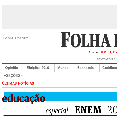
LOGIN
|
LOGOUT
SEXTA-FEIRA,
Opinião
Eleições 2016
Mundo
Economia
Cotidian
+SEÇÕES
ÚLTIMAS NOTÍCIAS