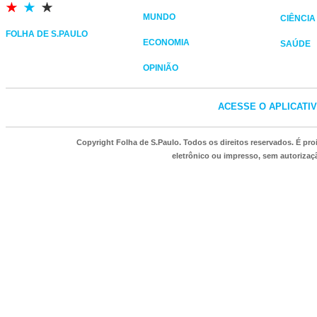
MUNDO
CIÊNCIA
FOLHA DE S.PAULO
ECONOMIA
SAÚDE
OPINIÃO
ACESSE O APLICATI
Copyright Folha de S.Paulo. Todos os direitos reservados. É p
eletrônico ou impresso, sem autorizaçã