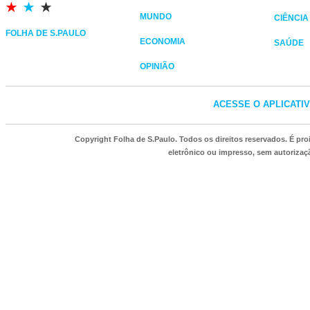
MUNDO
CIÊNCIA
FOLHA DE S.PAULO
ECONOMIA
SAÚDE
OPINIÃO
ACESSE O APLICATI
Copyright Folha de S.Paulo. Todos os direitos reservados. É p
eletrônico ou impresso, sem autorizaçã