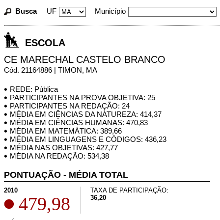
Busca
UF
Município
ESCOLA
CE MARECHAL CASTELO BRANCO
Cód. 21164886 | TIMON, MA
REDE: Pública
PARTICIPANTES NA PROVA OBJETIVA: 25
PARTICIPANTES NA REDAÇÃO: 24
MÉDIA EM CIÊNCIAS DA NATUREZA: 414,37
MÉDIA EM CIÊNCIAS HUMANAS: 470,83
MÉDIA EM MATEMÁTICA: 389,66
MÉDIA EM LINGUAGENS E CÓDIGOS: 436,23
MÉDIA NAS OBJETIVAS: 427,77
MÉDIA NA REDAÇÃO: 534,38
PONTUAÇÃO - MÉDIA TOTAL
2010
TAXA DE PARTICIPAÇÃO:
479,98
36,20