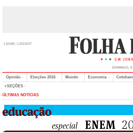
LOGIN
|
LOGOUT
DOMINGO, 9
Opinião
Eleições 2016
Mundo
Economia
Cotidian
+SEÇÕES
ÚLTIMAS NOTÍCIAS