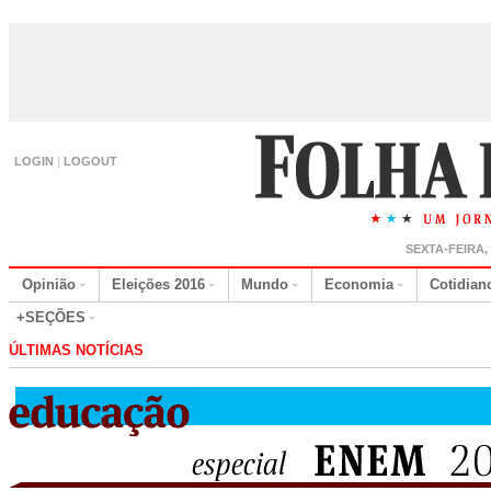
LOGIN
|
LOGOUT
SEXTA-FEIRA,
Opinião
Eleições 2016
Mundo
Economia
Cotidian
+SEÇÕES
ÚLTIMAS NOTÍCIAS