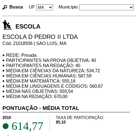
Busca
UF
Município
ESCOLA
ESCOLA D PEDRO II LTDA
Cód. 21018936 | SAO LUIS, MA
REDE: Privada
PARTICIPANTES NA PROVA OBJETIVA: 40
PARTICIPANTES NA REDAÇÃO: 40
MÉDIA EM CIÊNCIAS DA NATUREZA: 534,72
MÉDIA EM CIÊNCIAS HUMANAS: 587,59
MÉDIA EM MATEMÁTICA: 555,18
MÉDIA EM LINGUAGENS E CÓDIGOS: 560,67
MÉDIA NAS OBJETIVAS: 559,54
MÉDIA NA REDAÇÃO: 670,00
PONTUAÇÃO - MÉDIA TOTAL
2010
TAXA DE PARTICIPAÇÃO:
614,77
85,10