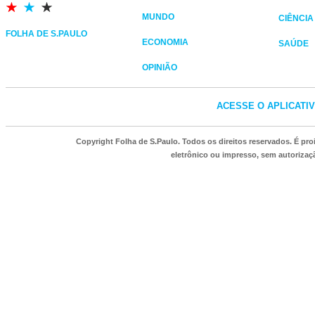
MUNDO
CIÊNCIA
FOLHA DE S.PAULO
ECONOMIA
SAÚDE
OPINIÃO
ACESSE O APLICATI
Copyright Folha de S.Paulo. Todos os direitos reservados. É p
eletrônico ou impresso, sem autorizaçã