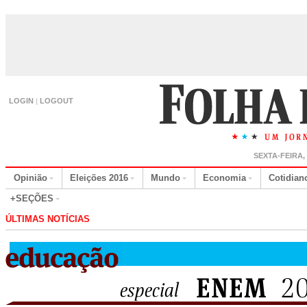
LOGIN
|
LOGOUT
SEXTA-FEIRA,
Opinião
Eleições 2016
Mundo
Economia
Cotidian
+SEÇÕES
ÚLTIMAS NOTÍCIAS