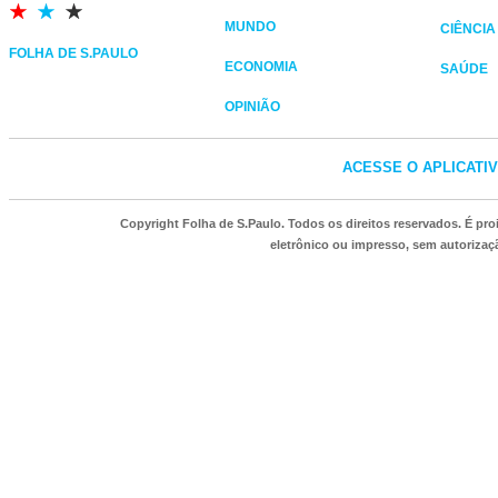
MUNDO
CIÊNCIA
FOLHA DE S.PAULO
ECONOMIA
SAÚDE
OPINIÃO
ACESSE O APLICATI
Copyright Folha de S.Paulo. Todos os direitos reservados. É p
eletrônico ou impresso, sem autorizaçã