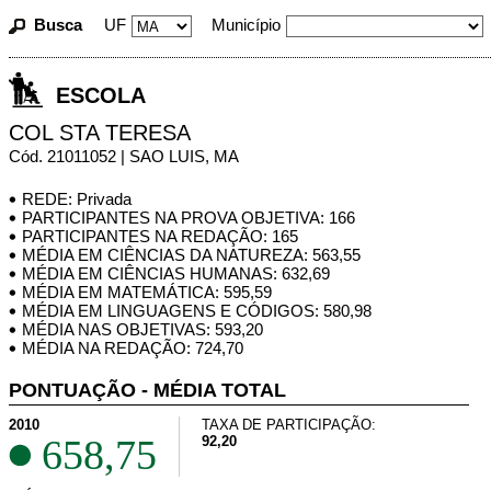
Busca
UF
Município
ESCOLA
COL STA TERESA
Cód. 21011052 | SAO LUIS, MA
REDE: Privada
PARTICIPANTES NA PROVA OBJETIVA: 166
PARTICIPANTES NA REDAÇÃO: 165
MÉDIA EM CIÊNCIAS DA NATUREZA: 563,55
MÉDIA EM CIÊNCIAS HUMANAS: 632,69
MÉDIA EM MATEMÁTICA: 595,59
MÉDIA EM LINGUAGENS E CÓDIGOS: 580,98
MÉDIA NAS OBJETIVAS: 593,20
MÉDIA NA REDAÇÃO: 724,70
PONTUAÇÃO - MÉDIA TOTAL
2010
TAXA DE PARTICIPAÇÃO:
658,75
92,20