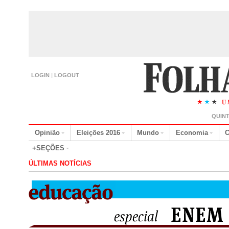
LOGIN
|
LOGOUT
QUINT
Opinião
Eleições 2016
Mundo
Economia
C
+SEÇÕES
ÚLTIMAS NOTÍCIAS