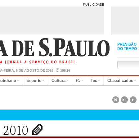
PUBLICIDADE
PREVISÃO
DO TEMPO
A-FEIRA, 6 DE AGOSTO DE 2026
19H16
otidiano
Esporte
Cultura
F5
Tec
Classificados