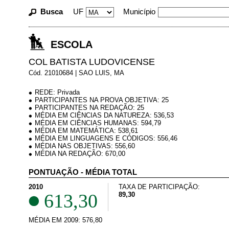
Busca
UF
Município
ESCOLA
COL BATISTA LUDOVICENSE
Cód. 21010684 | SAO LUIS, MA
REDE: Privada
PARTICIPANTES NA PROVA OBJETIVA: 25
PARTICIPANTES NA REDAÇÃO: 25
MÉDIA EM CIÊNCIAS DA NATUREZA: 536,53
MÉDIA EM CIÊNCIAS HUMANAS: 594,79
MÉDIA EM MATEMÁTICA: 538,61
MÉDIA EM LINGUAGENS E CÓDIGOS: 556,46
MÉDIA NAS OBJETIVAS: 556,60
MÉDIA NA REDAÇÃO: 670,00
PONTUAÇÃO - MÉDIA TOTAL
2010
TAXA DE PARTICIPAÇÃO:
613,30
89,30
MÉDIA EM 2009: 576,80