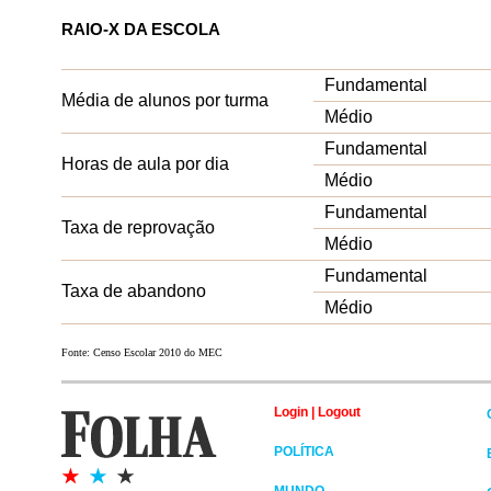
RAIO-X DA ESCOLA
Fundamental
Média de alunos por turma
Médio
Fundamental
Horas de aula por dia
Médio
Fundamental
Taxa de reprovação
Médio
Fundamental
Taxa de abandono
Médio
Fonte: Censo Escolar 2010 do MEC
Login
|
Logout
POLÍTICA