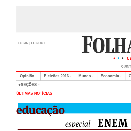
LOGIN
|
LOGOUT
QUINT
Opinião
Eleições 2016
Mundo
Economia
C
+SEÇÕES
ÚLTIMAS NOTÍCIAS