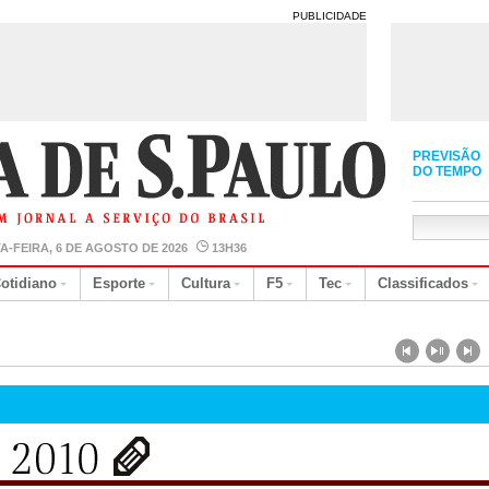
PUBLICIDADE
PREVISÃO
DO TEMPO
A-FEIRA, 6 DE AGOSTO DE 2026
13H36
otidiano
Esporte
Cultura
F5
Tec
Classificados