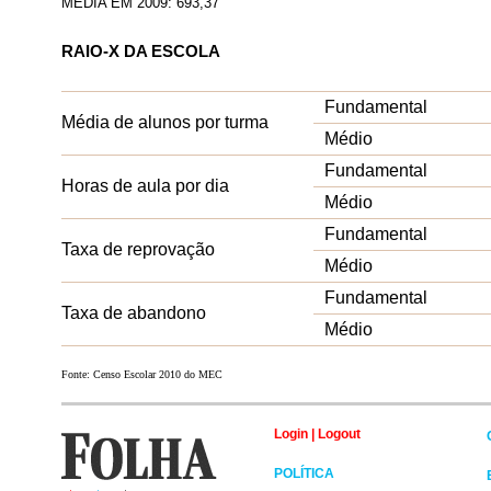
MÉDIA EM 2009: 693,37
RAIO-X DA ESCOLA
Fundamental
Média de alunos por turma
Médio
Fundamental
Horas de aula por dia
Médio
Fundamental
Taxa de reprovação
Médio
Fundamental
Taxa de abandono
Médio
Fonte: Censo Escolar 2010 do MEC
Login
|
Logout
POLÍTICA