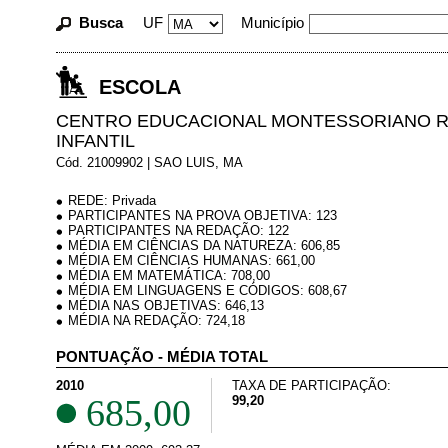
Busca
UF
Município
ESCOLA
CENTRO EDUCACIONAL MONTESSORIANO R
INFANTIL
Cód. 21009902 | SAO LUIS, MA
REDE: Privada
PARTICIPANTES NA PROVA OBJETIVA: 123
PARTICIPANTES NA REDAÇÃO: 122
MÉDIA EM CIÊNCIAS DA NATUREZA: 606,85
MÉDIA EM CIÊNCIAS HUMANAS: 661,00
MÉDIA EM MATEMÁTICA: 708,00
MÉDIA EM LINGUAGENS E CÓDIGOS: 608,67
MÉDIA NAS OBJETIVAS: 646,13
MÉDIA NA REDAÇÃO: 724,18
PONTUAÇÃO - MÉDIA TOTAL
2010
TAXA DE PARTICIPAÇÃO:
685,00
99,20