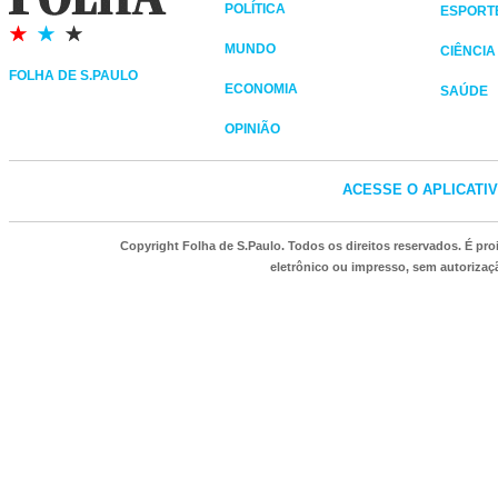
POLÍTICA
ESPORT
MUNDO
CIÊNCIA
FOLHA DE S.PAULO
ECONOMIA
SAÚDE
OPINIÃO
ACESSE O APLICATI
Copyright Folha de S.Paulo. Todos os direitos reservados. É p
eletrônico ou impresso, sem autorizaçã