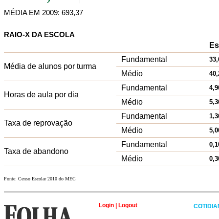
MÉDIA EM 2009: 693,37
RAIO-X DA ESCOLA
Es
Fundamental
33,
Média de alunos por turma
Médio
40,
Fundamental
4,9
Horas de aula por dia
Médio
5,3
Fundamental
1,3
Taxa de reprovação
Médio
5,0
Fundamental
0,1
Taxa de abandono
Médio
0,3
Fonte: Censo Escolar 2010 do MEC
Login
|
Logout
COTIDI