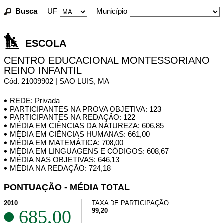
Busca
UF
Município
ESCOLA
CENTRO EDUCACIONAL MONTESSORIANO
REINO INFANTIL
Cód. 21009902 | SAO LUIS, MA
REDE: Privada
PARTICIPANTES NA PROVA OBJETIVA: 123
PARTICIPANTES NA REDAÇÃO: 122
MÉDIA EM CIÊNCIAS DA NATUREZA: 606,85
MÉDIA EM CIÊNCIAS HUMANAS: 661,00
MÉDIA EM MATEMÁTICA: 708,00
MÉDIA EM LINGUAGENS E CÓDIGOS: 608,67
MÉDIA NAS OBJETIVAS: 646,13
MÉDIA NA REDAÇÃO: 724,18
PONTUAÇÃO - MÉDIA TOTAL
2010
TAXA DE PARTICIPAÇÃO:
685,00
99,20