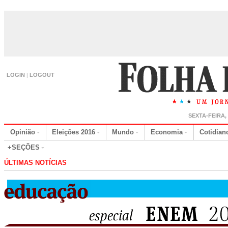
LOGIN
|
LOGOUT
SEXTA-FEIRA,
Opinião
Eleições 2016
Mundo
Economia
Cotidian
+SEÇÕES
ÚLTIMAS NOTÍCIAS