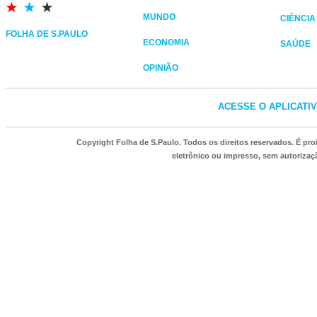
MUNDO
CIÊNCIA
FOLHA DE S.PAULO
ECONOMIA
SAÚDE
OPINIÃO
ACESSE O APLICATI
Copyright Folha de S.Paulo. Todos os direitos reservados. É p
eletrônico ou impresso, sem autorizaçã