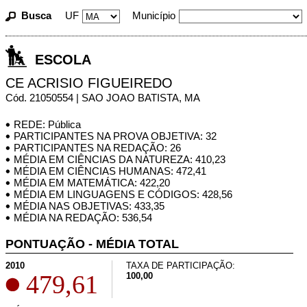
Busca
UF
Município
ESCOLA
CE ACRISIO FIGUEIREDO
Cód. 21050554 | SAO JOAO BATISTA, MA
REDE: Pública
PARTICIPANTES NA PROVA OBJETIVA: 32
PARTICIPANTES NA REDAÇÃO: 26
MÉDIA EM CIÊNCIAS DA NATUREZA: 410,23
MÉDIA EM CIÊNCIAS HUMANAS: 472,41
MÉDIA EM MATEMÁTICA: 422,20
MÉDIA EM LINGUAGENS E CÓDIGOS: 428,56
MÉDIA NAS OBJETIVAS: 433,35
MÉDIA NA REDAÇÃO: 536,54
PONTUAÇÃO - MÉDIA TOTAL
2010
TAXA DE PARTICIPAÇÃO:
479,61
100,00