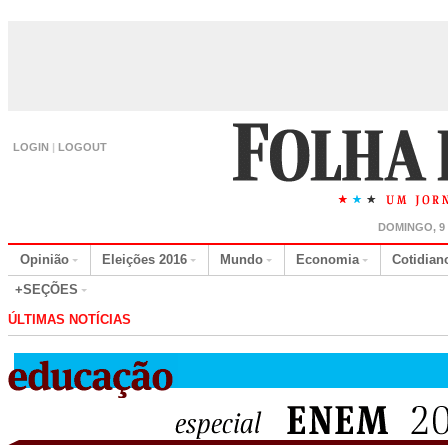
LOGIN
|
LOGOUT
DOMINGO, 9
Opinião
Eleições 2016
Mundo
Economia
Cotidian
+SEÇÕES
ÚLTIMAS NOTÍCIAS