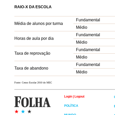
RAIO-X DA ESCOLA
Fundamental
Média de alunos por turma
Médio
Fundamental
Horas de aula por dia
Médio
Fundamental
Taxa de reprovação
Médio
Fundamental
Taxa de abandono
Médio
Fonte: Censo Escolar 2010 do MEC
Login
|
Logout
POLÍTICA