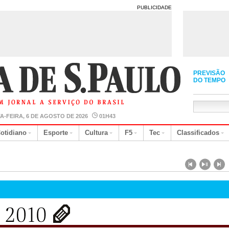
PUBLICIDADE
PREVISÃO
DO TEMPO
A-FEIRA, 6 DE AGOSTO DE 2026
01H43
otidiano
Esporte
Cultura
F5
Tec
Classificados