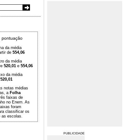
 pontuação
ma da média
rtir de
554,06
tro da média
re
520,01
e
554,06
ixo da média
é
520,01
das notas médias
as, a
Folha
rês faixas de
ho no Enem. As
aixas foram
ra classificar os
 as escolas.
PUBLICIDADE