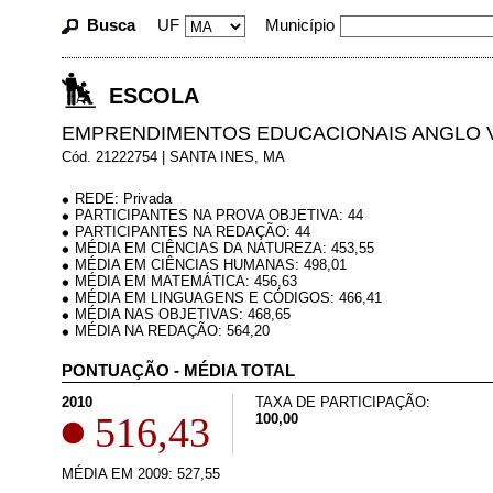
Busca
UF
Município
ESCOLA
EMPRENDIMENTOS EDUCACIONAIS ANGLO 
Cód. 21222754 | SANTA INES, MA
REDE: Privada
PARTICIPANTES NA PROVA OBJETIVA: 44
PARTICIPANTES NA REDAÇÃO: 44
MÉDIA EM CIÊNCIAS DA NATUREZA: 453,55
MÉDIA EM CIÊNCIAS HUMANAS: 498,01
MÉDIA EM MATEMÁTICA: 456,63
MÉDIA EM LINGUAGENS E CÓDIGOS: 466,41
MÉDIA NAS OBJETIVAS: 468,65
MÉDIA NA REDAÇÃO: 564,20
PONTUAÇÃO - MÉDIA TOTAL
2010
TAXA DE PARTICIPAÇÃO:
516,43
100,00
MÉDIA EM 2009: 527,55