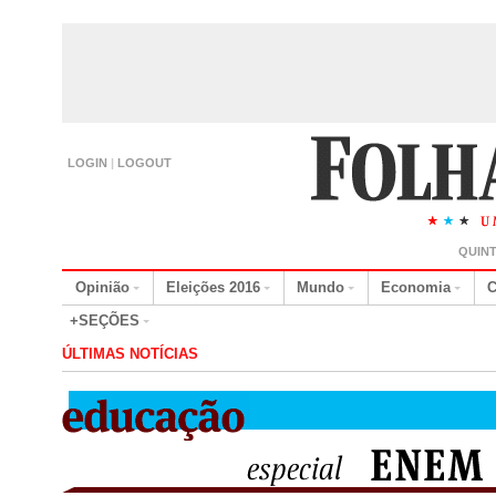
LOGIN
|
LOGOUT
QUINT
Opinião
Eleições 2016
Mundo
Economia
C
+SEÇÕES
ÚLTIMAS NOTÍCIAS