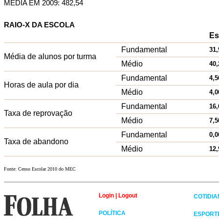
MÉDIA EM 2009: 482,54
RAIO-X DA ESCOLA
Es
Fundamental
31,
Média de alunos por turma
Médio
40,
Fundamental
4,5
Horas de aula por dia
Médio
4,0
Fundamental
16,
Taxa de reprovação
Médio
7,5
Fundamental
0,0
Taxa de abandono
Médio
12,
Fonte: Censo Escolar 2010 do MEC
Login
|
Logout
COTIDI
POLÍTICA
ESPORT