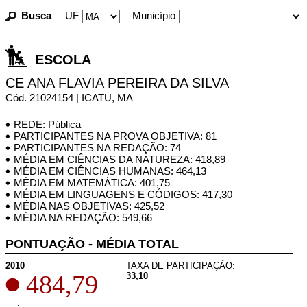
Busca
UF
Município
ESCOLA
CE ANA FLAVIA PEREIRA DA SILVA
Cód. 21024154 | ICATU, MA
REDE: Pública
PARTICIPANTES NA PROVA OBJETIVA: 81
PARTICIPANTES NA REDAÇÃO: 74
MÉDIA EM CIÊNCIAS DA NATUREZA: 418,89
MÉDIA EM CIÊNCIAS HUMANAS: 464,13
MÉDIA EM MATEMÁTICA: 401,75
MÉDIA EM LINGUAGENS E CÓDIGOS: 417,30
MÉDIA NAS OBJETIVAS: 425,52
MÉDIA NA REDAÇÃO: 549,66
PONTUAÇÃO - MÉDIA TOTAL
2010
TAXA DE PARTICIPAÇÃO:
484,79
33,10