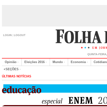
LOGIN
|
LOGOUT
QUINTA-FEIRA
Opinião
Eleições 2016
Mundo
Economia
Cotidian
+SEÇÕES
ÚLTIMAS NOTÍCIAS