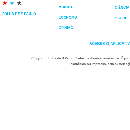
MUNDO
CIÊNCIA
FOLHA DE S.PAULO
ECONOMIA
SAÚDE
OPINIÃO
ACESSE O APLICATI
Copyright Folha de S.Paulo. Todos os direitos reservados. É p
eletrônico ou impresso, sem autorizaçã