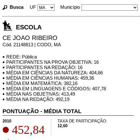
Busca
UF
Município
ESCOLA
CE JOAO RIBEIRO
Cód. 21148813 | CODO, MA
REDE: Pública
PARTICIPANTES NA PROVA OBJETIVA: 16
PARTICIPANTES NA REDAÇÃO: 16
MÉDIA EM CIÊNCIAS DA NATUREZA: 404,66
MÉDIA EM CIÊNCIAS HUMANAS: 459,36
MÉDIA EM MATEMÁTICA: 382,16
MÉDIA EM LINGUAGENS E CÓDIGOS: 407,78
MÉDIA NAS OBJETIVAS: 413,49
MÉDIA NA REDAÇÃO: 492,19
PONTUAÇÃO - MÉDIA TOTAL
2010
TAXA DE PARTICIPAÇÃO:
452,84
12,60