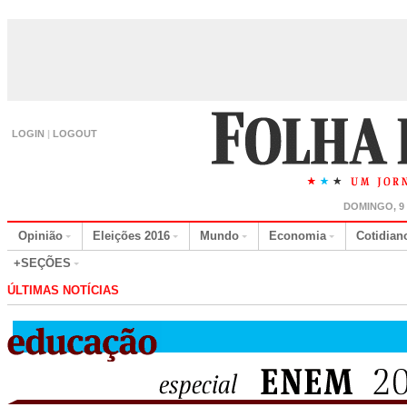
LOGIN
|
LOGOUT
DOMINGO, 9
Opinião
Eleições 2016
Mundo
Economia
Cotidian
+SEÇÕES
ÚLTIMAS NOTÍCIAS