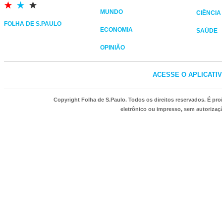
MUNDO
CIÊNCIA
FOLHA DE S.PAULO
ECONOMIA
SAÚDE
OPINIÃO
ACESSE O APLICATI
Copyright Folha de S.Paulo. Todos os direitos reservados. É p
eletrônico ou impresso, sem autorizaçã