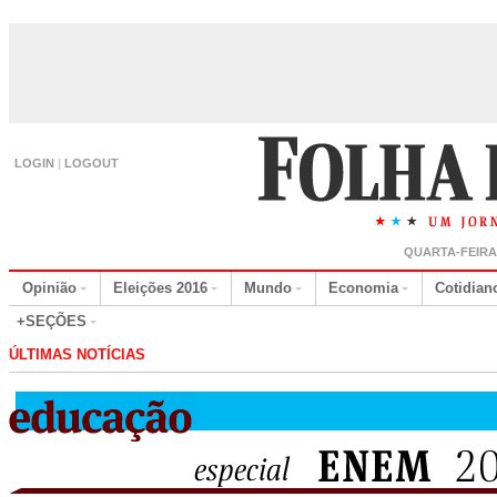
LOGIN
|
LOGOUT
QUARTA-FEIRA,
Opinião
Eleições 2016
Mundo
Economia
Cotidian
+SEÇÕES
ÚLTIMAS NOTÍCIAS