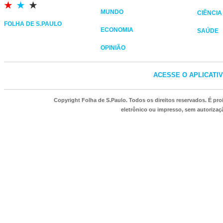
MUNDO
CIÊNCIA
FOLHA DE S.PAULO
ECONOMIA
SAÚDE
OPINIÃO
ACESSE O APLICATI
Copyright Folha de S.Paulo. Todos os direitos reservados. É p
eletrônico ou impresso, sem autorizaçã