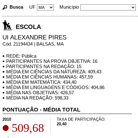
Busca
UF
Município
ESCOLA
UI ALEXANDRE PIRES
Cód. 21194434 | BALSAS, MA
REDE: Pública
PARTICIPANTES NA PROVA OBJETIVA: 16
PARTICIPANTES NA REDAÇÃO: 15
MÉDIA EM CIÊNCIAS DA NATUREZA: 409,43
MÉDIA EM CIÊNCIAS HUMANAS: 457,59
MÉDIA EM MATEMÁTICA: 434,40
MÉDIA EM LINGUAGENS E CÓDIGOS: 404,86
MÉDIA NAS OBJETIVAS: 426,57
MÉDIA NA REDAÇÃO: 598,33
PONTUAÇÃO - MÉDIA TOTAL
2010
TAXA DE PARTICIPAÇÃO:
509,68
20,40