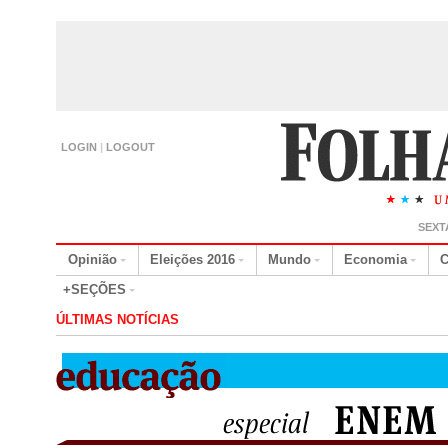
LOGIN
|
LOGOUT
SEXT
Opinião
Eleições 2016
Mundo
Economia
C
+SEÇÕES
ÚLTIMAS NOTÍCIAS