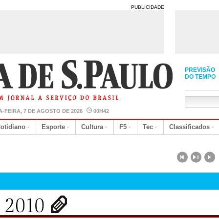
PUBLICIDADE
PREVISÃO
DO TEMPO
A-FEIRA, 7 DE AGOSTO DE 2026
00H42
otidiano
Esporte
Cultura
F5
Tec
Classificados