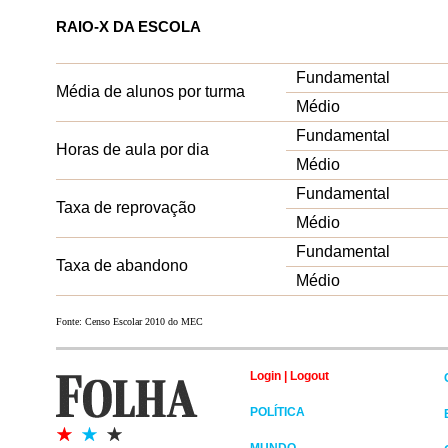
RAIO-X DA ESCOLA
Fundamental
Média de alunos por turma
Médio
Fundamental
Horas de aula por dia
Médio
Fundamental
Taxa de reprovação
Médio
Fundamental
Taxa de abandono
Médio
Fonte: Censo Escolar 2010 do MEC
Login
|
Logout
POLÍTICA