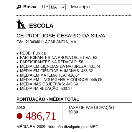
Busca
UF
Município
ESCOLA
CE PROF JOSE CESARIO DA SILVA
Cód. 21349401 | ACAILANDIA, MA
REDE: Pública
PARTICIPANTES NA PROVA OBJETIVA: 63
PARTICIPANTES NA REDAÇÃO: 58
MÉDIA EM CIÊNCIAS DA NATUREZA: 431,74
MÉDIA EM CIÊNCIAS HUMANAS: 483,32
MÉDIA EM MATEMÁTICA: 426,64
MÉDIA EM LINGUAGENS E CÓDIGOS: 445,05
MÉDIA NAS OBJETIVAS: 446,69
MÉDIA NA REDAÇÃO: 530,17
PONTUAÇÃO - MÉDIA TOTAL
2010
TAXA DE PARTICIPAÇÃO:
486,71
30,30
MÉDIA EM 2009: Nota não divulgada pelo MEC