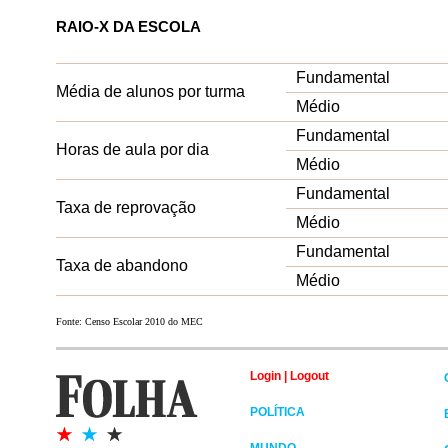
RAIO-X DA ESCOLA
Fundamental
Média de alunos por turma
Médio
Fundamental
Horas de aula por dia
Médio
Fundamental
Taxa de reprovação
Médio
Fundamental
Taxa de abandono
Médio
Fonte: Censo Escolar 2010 do MEC
Login
|
Logout
POLÍTICA