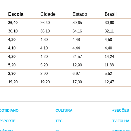
Escola
Cidade
Estado
Brasil
26,40
26,40
30,65
30,90
36,10
36,10
34,16
32,11
4,30
4,30
4,48
4,50
4,10
4,10
4,44
4,40
4,20
4,20
24,57
14,24
5,20
5,20
12,90
11,88
2,90
2,90
6,97
5,52
19,20
19,20
17,09
12,47
COTIDIANO
CULTURA
+SEÇÕES
ESPORTE
TEC
TV FOLHA