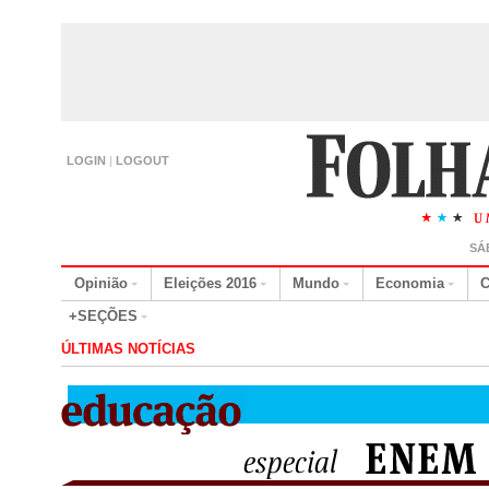
LOGIN
|
LOGOUT
SÁ
Opinião
Eleições 2016
Mundo
Economia
C
+SEÇÕES
ÚLTIMAS NOTÍCIAS