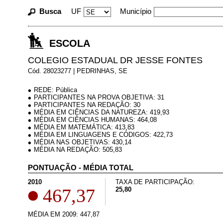
Busca
UF
Município
ESCOLA
COLEGIO ESTADUAL DR JESSE FONTES
Cód. 28023277 | PEDRINHAS, SE
REDE: Pública
PARTICIPANTES NA PROVA OBJETIVA: 31
PARTICIPANTES NA REDAÇÃO: 30
MÉDIA EM CIÊNCIAS DA NATUREZA: 419,93
MÉDIA EM CIÊNCIAS HUMANAS: 464,08
MÉDIA EM MATEMÁTICA: 413,83
MÉDIA EM LINGUAGENS E CÓDIGOS: 422,73
MÉDIA NAS OBJETIVAS: 430,14
MÉDIA NA REDAÇÃO: 505,83
PONTUAÇÃO - MÉDIA TOTAL
2010
TAXA DE PARTICIPAÇÃO:
467,37
25,80
MÉDIA EM 2009: 447,87