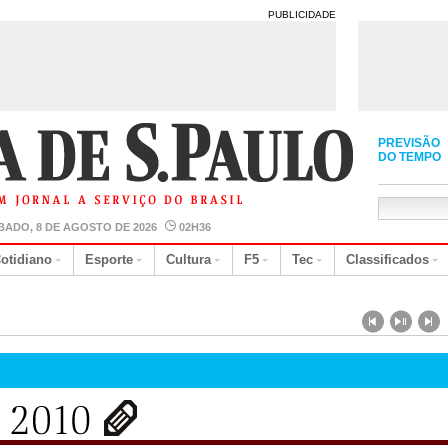
PUBLICIDADE
PREVISÃO
DO TEMPO
BADO, 8 DE AGOSTO DE 2026
02H36
otidiano
Esporte
Cultura
F5
Tec
Classificados