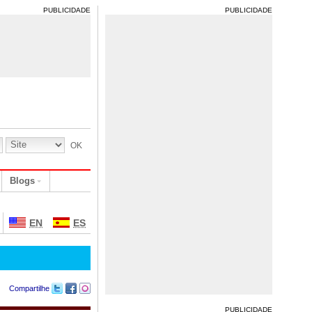
PUBLICIDADE
PUBLICIDADE
Blogs
EN
ES
Compartilhe
PUBLICIDADE