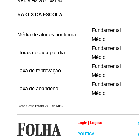
MÉDIA EM 2009: 481,63
RAIO-X DA ESCOLA
Fundamental
Média de alunos por turma
Médio
Fundamental
Horas de aula por dia
Médio
Fundamental
Taxa de reprovação
Médio
Fundamental
Taxa de abandono
Médio
Fonte: Censo Escolar 2010 do MEC
Login
|
Logout
POLÍTICA