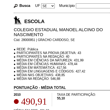
Busca
UF
Município
ESCOLA
COLEGIO ESTADUAL MANOEL ALCINO DO
NASCIMENTO
Cód. 28000951 | GRACHO CARDOSO, SE
REDE: Pública
PARTICIPANTES NA PROVA OBJETIVA: 43
PARTICIPANTES NA REDAÇÃO: 40
MÉDIA EM CIÊNCIAS DA NATUREZA: 431,99
MÉDIA EM CIÊNCIAS HUMANAS: 478,44
MÉDIA EM MATEMÁTICA: 417,56
MÉDIA EM LINGUAGENS E CÓDIGOS: 427,42
MÉDIA NAS OBJETIVAS: 438,85
MÉDIA NA REDAÇÃO: 546,88
PONTUAÇÃO - MÉDIA TOTAL
2010
TAXA DE PARTICIPAÇÃO:
490,91
55,10