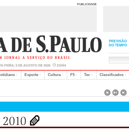
PUBLICIDADE
PREVISÃO
DO TEMPO
A-FEIRA, 5 DE AGOSTO DE 2026
21H54
otidiano
Esporte
Cultura
F5
Tec
Classificados