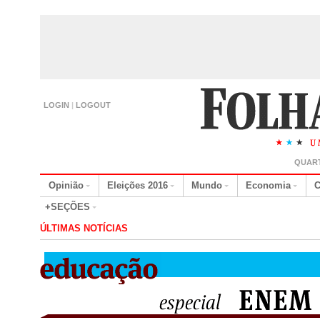
LOGIN
|
LOGOUT
QUART
Opinião
Eleições 2016
Mundo
Economia
C
+SEÇÕES
ÚLTIMAS NOTÍCIAS