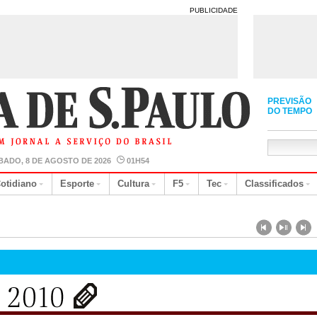
PUBLICIDADE
PREVISÃO
DO TEMPO
BADO, 8 DE AGOSTO DE 2026
01H54
otidiano
Esporte
Cultura
F5
Tec
Classificados