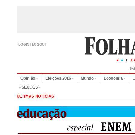
LOGIN
|
LOGOUT
SÁ
Opinião
Eleições 2016
Mundo
Economia
C
+SEÇÕES
ÚLTIMAS NOTÍCIAS