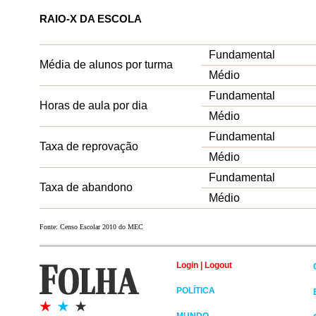
RAIO-X DA ESCOLA
Fundamental
Média de alunos por turma
Médio
Fundamental
Horas de aula por dia
Médio
Fundamental
Taxa de reprovação
Médio
Fundamental
Taxa de abandono
Médio
Fonte: Censo Escolar 2010 do MEC
Login
|
Logout
POLÍTICA