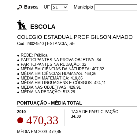
Busca
UF
Município
ESCOLA
COLEGIO ESTADUAL PROF GILSON AMADO
Cód. 28024540 | ESTANCIA, SE
REDE: Pública
PARTICIPANTES NA PROVA OBJETIVA: 34
PARTICIPANTES NA REDAÇÃO: 32
MÉDIA EM CIÊNCIAS DA NATUREZA: 407,32
MÉDIA EM CIÊNCIAS HUMANAS: 468,36
MÉDIA EM MATEMÁTICA: 419,85
MÉDIA EM LINGUAGENS E CÓDIGOS: 424,11
MÉDIA NAS OBJETIVAS: 429,91
MÉDIA NA REDAÇÃO: 513,28
PONTUAÇÃO - MÉDIA TOTAL
2010
TAXA DE PARTICIPAÇÃO:
470,33
34,30
MÉDIA EM 2009: 479,45