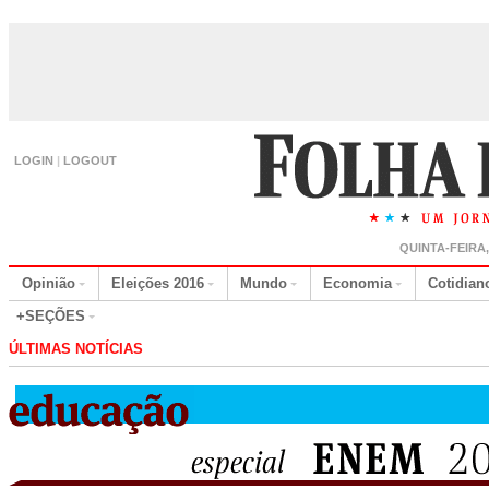
LOGIN
|
LOGOUT
QUINTA-FEIRA
Opinião
Eleições 2016
Mundo
Economia
Cotidian
+SEÇÕES
ÚLTIMAS NOTÍCIAS