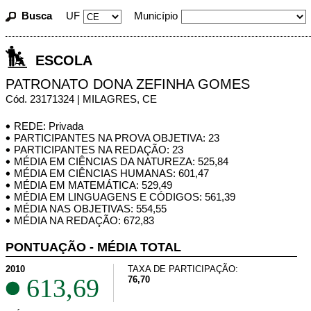
Busca
UF
Município
ESCOLA
PATRONATO DONA ZEFINHA GOMES
Cód. 23171324 | MILAGRES, CE
REDE: Privada
PARTICIPANTES NA PROVA OBJETIVA: 23
PARTICIPANTES NA REDAÇÃO: 23
MÉDIA EM CIÊNCIAS DA NATUREZA: 525,84
MÉDIA EM CIÊNCIAS HUMANAS: 601,47
MÉDIA EM MATEMÁTICA: 529,49
MÉDIA EM LINGUAGENS E CÓDIGOS: 561,39
MÉDIA NAS OBJETIVAS: 554,55
MÉDIA NA REDAÇÃO: 672,83
PONTUAÇÃO - MÉDIA TOTAL
2010
TAXA DE PARTICIPAÇÃO:
613,69
76,70