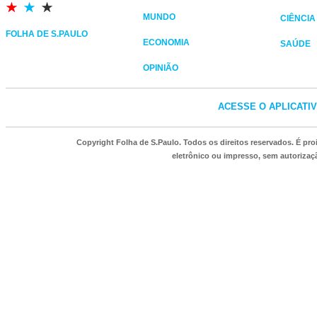
MUNDO
CIÊNCIA
FOLHA DE S.PAULO
ECONOMIA
SAÚDE
OPINIÃO
ACESSE O APLICATI
Copyright Folha de S.Paulo. Todos os direitos reservados. É p
eletrônico ou impresso, sem autorizaçã