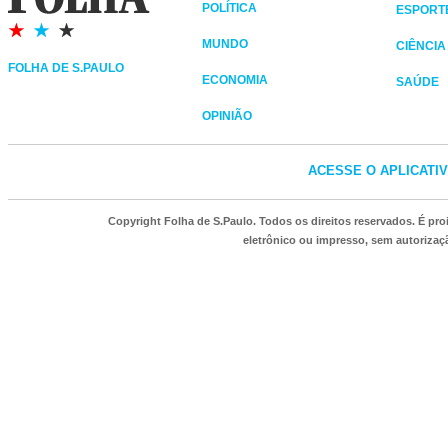
POLÍTICA
ESPORT
MUNDO
CIÊNCIA
FOLHA DE S.PAULO
ECONOMIA
SAÚDE
OPINIÃO
ACESSE O APLICATI
Copyright Folha de S.Paulo. Todos os direitos reservados. É p
eletrônico ou impresso, sem autorizaçã