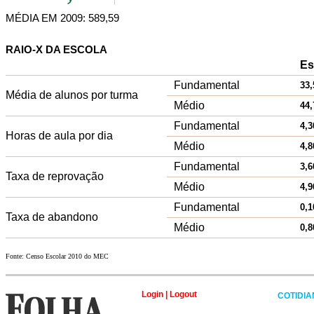
MÉDIA EM 2009: 589,59
RAIO-X DA ESCOLA
Es
Fundamental
33,
Média de alunos por turma
Médio
44,
Fundamental
4,3
Horas de aula por dia
Médio
4,8
Fundamental
3,6
Taxa de reprovação
Médio
4,9
Fundamental
0,1
Taxa de abandono
Médio
0,8
Fonte: Censo Escolar 2010 do MEC
Login
|
Logout
COTIDI