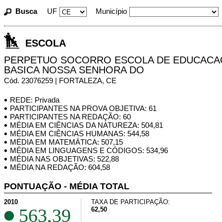
Busca
UF
Município
ESCOLA
PERPETUO SOCORRO ESCOLA DE EDUCACA
BASICA NOSSA SENHORA DO
Cód. 23076259 | FORTALEZA, CE
REDE: Privada
PARTICIPANTES NA PROVA OBJETIVA: 61
PARTICIPANTES NA REDAÇÃO: 60
MÉDIA EM CIÊNCIAS DA NATUREZA: 504,81
MÉDIA EM CIÊNCIAS HUMANAS: 544,58
MÉDIA EM MATEMÁTICA: 507,15
MÉDIA EM LINGUAGENS E CÓDIGOS: 534,96
MÉDIA NAS OBJETIVAS: 522,88
MÉDIA NA REDAÇÃO: 604,58
PONTUAÇÃO - MÉDIA TOTAL
2010
TAXA DE PARTICIPAÇÃO:
563,39
62,50