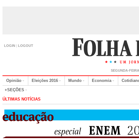
LOGIN
|
LOGOUT
SEGUNDA-FEIRA,
Opinião
Eleições 2016
Mundo
Economia
Cotidian
+SEÇÕES
ÚLTIMAS NOTÍCIAS