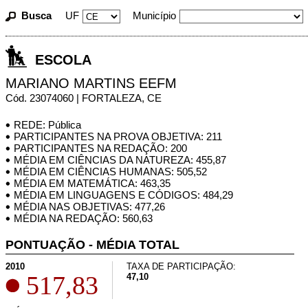
Busca
UF
Município
ESCOLA
MARIANO MARTINS EEFM
Cód. 23074060 | FORTALEZA, CE
REDE: Pública
PARTICIPANTES NA PROVA OBJETIVA: 211
PARTICIPANTES NA REDAÇÃO: 200
MÉDIA EM CIÊNCIAS DA NATUREZA: 455,87
MÉDIA EM CIÊNCIAS HUMANAS: 505,52
MÉDIA EM MATEMÁTICA: 463,35
MÉDIA EM LINGUAGENS E CÓDIGOS: 484,29
MÉDIA NAS OBJETIVAS: 477,26
MÉDIA NA REDAÇÃO: 560,63
PONTUAÇÃO - MÉDIA TOTAL
2010
TAXA DE PARTICIPAÇÃO:
517,83
47,10