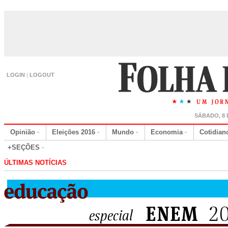
LOGIN
|
LOGOUT
SÁBADO, 8 
Opinião
Eleições 2016
Mundo
Economia
Cotidian
+SEÇÕES
ÚLTIMAS NOTÍCIAS