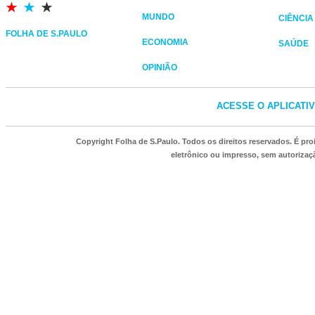
MUNDO
CIÊNCIA
FOLHA DE S.PAULO
ECONOMIA
SAÚDE
OPINIÃO
ACESSE O APLICATI
Copyright Folha de S.Paulo. Todos os direitos reservados. É p
eletrônico ou impresso, sem autorizaçã