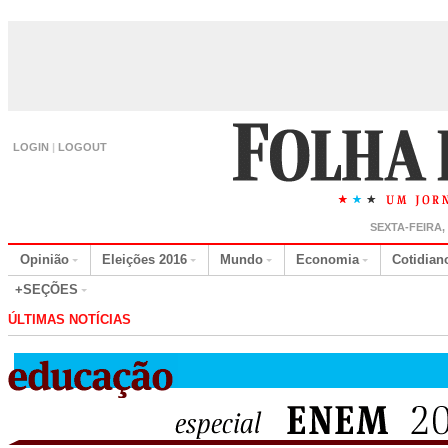
LOGIN
|
LOGOUT
SEXTA-FEIRA,
Opinião
Eleições 2016
Mundo
Economia
Cotidian
+SEÇÕES
ÚLTIMAS NOTÍCIAS