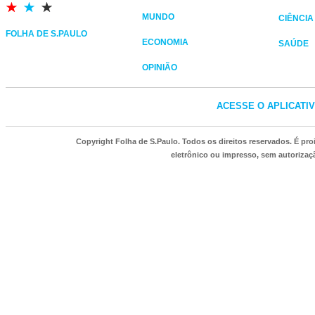
MUNDO
CIÊNCIA
FOLHA DE S.PAULO
ECONOMIA
SAÚDE
OPINIÃO
ACESSE O APLICATI
Copyright Folha de S.Paulo. Todos os direitos reservados. É p
eletrônico ou impresso, sem autorizaçã