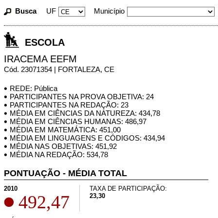
Busca
UF
Município
ESCOLA
IRACEMA EEFM
Cód. 23071354 | FORTALEZA, CE
REDE: Pública
PARTICIPANTES NA PROVA OBJETIVA: 24
PARTICIPANTES NA REDAÇÃO: 23
MÉDIA EM CIÊNCIAS DA NATUREZA: 434,78
MÉDIA EM CIÊNCIAS HUMANAS: 486,97
MÉDIA EM MATEMÁTICA: 451,00
MÉDIA EM LINGUAGENS E CÓDIGOS: 434,94
MÉDIA NAS OBJETIVAS: 451,92
MÉDIA NA REDAÇÃO: 534,78
PONTUAÇÃO - MÉDIA TOTAL
2010
TAXA DE PARTICIPAÇÃO:
492,47
23,30