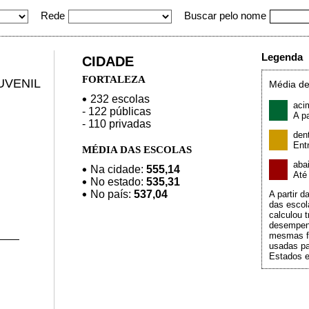
Rede
Buscar pelo nome
Legenda
CIDADE
FORTALEZA
UVENIL
Média de
232 escolas
aci
- 122 públicas
A pa
- 110 privadas
den
Ent
MÉDIA DAS ESCOLAS
aba
Na cidade:
555,14
At
No estado:
535,31
No país:
537,04
A partir 
das escol
calculou t
desempen
mesmas f
usadas pa
Estados e