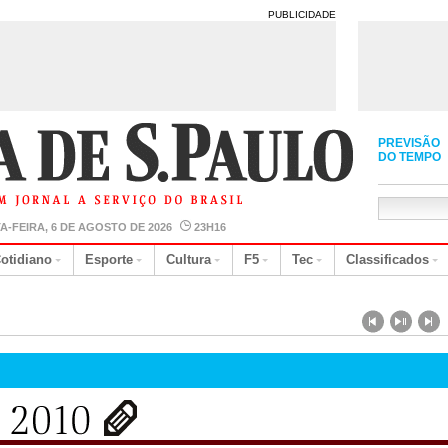
PUBLICIDADE
PREVISÃO
DO TEMPO
A-FEIRA, 6 DE AGOSTO DE 2026
23H16
otidiano
Esporte
Cultura
F5
Tec
Classificados