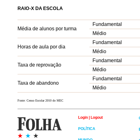
RAIO-X DA ESCOLA
Fundamental
Média de alunos por turma
Médio
Fundamental
Horas de aula por dia
Médio
Fundamental
Taxa de reprovação
Médio
Fundamental
Taxa de abandono
Médio
Fonte: Censo Escolar 2010 do MEC
Login
|
Logout
POLÍTICA