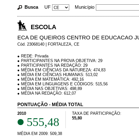
Busca
UF
Município
ESCOLA
ECA DE QUEIROS CENTRO DE EDUCACAO J
Cód. 23068140 | FORTALEZA, CE
REDE: Privada
PARTICIPANTES NA PROVA OBJETIVA: 29
PARTICIPANTES NA REDAÇÃO: 29
MÉDIA EM CIÊNCIAS DA NATUREZA: 474,83
MÉDIA EM CIÊNCIAS HUMANAS: 513,02
MÉDIA EM MATEMÁTICA: 492,16
MÉDIA EM LINGUAGENS E CÓDIGOS: 515,56
MÉDIA NAS OBJETIVAS: 498,89
MÉDIA NA REDAÇÃO: 612,07
PONTUAÇÃO - MÉDIA TOTAL
2010
TAXA DE PARTICIPAÇÃO:
555,48
55,80
MÉDIA EM 2009: 509,38