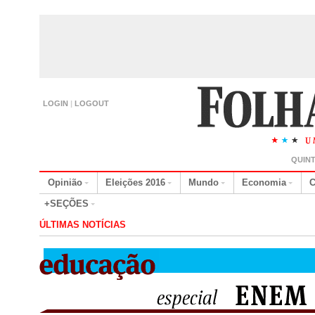
LOGIN
|
LOGOUT
QUINT
Opinião
Eleições 2016
Mundo
Economia
C
+SEÇÕES
ÚLTIMAS NOTÍCIAS