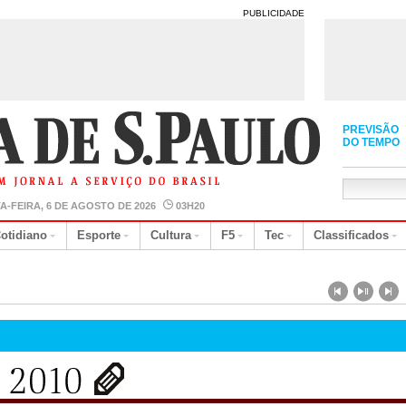
PUBLICIDADE
PREVISÃO
DO TEMPO
A-FEIRA, 6 DE AGOSTO DE 2026
03H20
otidiano
Esporte
Cultura
F5
Tec
Classificados