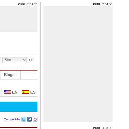
PUBLICIDADE
PUBLICIDADE
Blogs
EN
ES
Compartilhe
PUBLICIDADE