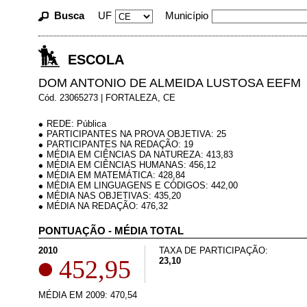
Busca
UF
Município
ESCOLA
DOM ANTONIO DE ALMEIDA LUSTOSA EEFM
Cód. 23065273 | FORTALEZA, CE
REDE: Pública
PARTICIPANTES NA PROVA OBJETIVA: 25
PARTICIPANTES NA REDAÇÃO: 19
MÉDIA EM CIÊNCIAS DA NATUREZA: 413,83
MÉDIA EM CIÊNCIAS HUMANAS: 456,12
MÉDIA EM MATEMÁTICA: 428,84
MÉDIA EM LINGUAGENS E CÓDIGOS: 442,00
MÉDIA NAS OBJETIVAS: 435,20
MÉDIA NA REDAÇÃO: 476,32
PONTUAÇÃO - MÉDIA TOTAL
2010
TAXA DE PARTICIPAÇÃO:
452,95
23,10
MÉDIA EM 2009: 470,54