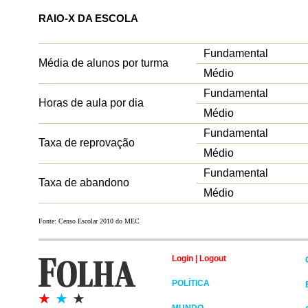
RAIO-X DA ESCOLA
Fundamental
Média de alunos por turma
Médio
Fundamental
Horas de aula por dia
Médio
Fundamental
Taxa de reprovação
Médio
Fundamental
Taxa de abandono
Médio
Fonte: Censo Escolar 2010 do MEC
Login
|
Logout
POLÍTICA