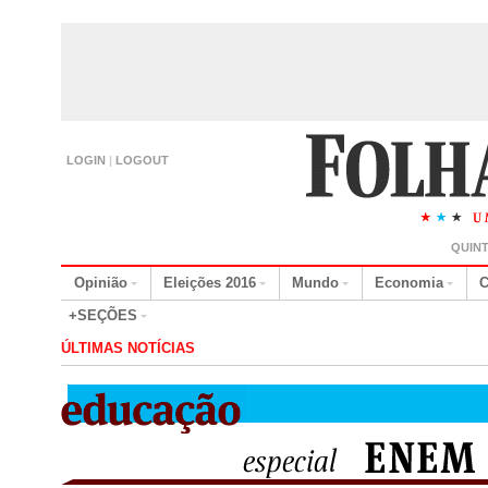
LOGIN
|
LOGOUT
QUINT
Opinião
Eleições 2016
Mundo
Economia
C
+SEÇÕES
ÚLTIMAS NOTÍCIAS