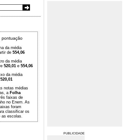
 pontuação
ma da média
rtir de
554,06
tro da média
re
520,01
e
554,06
ixo da média
é
520,01
das notas médias
as, a
Folha
rês faixas de
ho no Enem. As
aixas foram
ra classificar os
 as escolas.
PUBLICIDADE