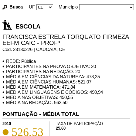
Busca
UF
Município
ESCOLA
FRANCISCA ESTRELA TORQUATO FIRMEZA
EEFM CAIC - PROFª
Cód. 23180226 | CAUCAIA, CE
REDE: Pública
PARTICIPANTES NA PROVA OBJETIVA: 20
PARTICIPANTES NA REDAÇÃO: 20
MÉDIA EM CIÊNCIAS DA NATUREZA: 478,35
MÉDIA EM CIÊNCIAS HUMANAS: 521,07
MÉDIA EM MATEMÁTICA: 471,84
MÉDIA EM LINGUAGENS E CÓDIGOS: 490,94
MÉDIA NAS OBJETIVAS: 490,55
MÉDIA NA REDAÇÃO: 562,50
PONTUAÇÃO - MÉDIA TOTAL
2010
TAXA DE PARTICIPAÇÃO:
526,53
25,60