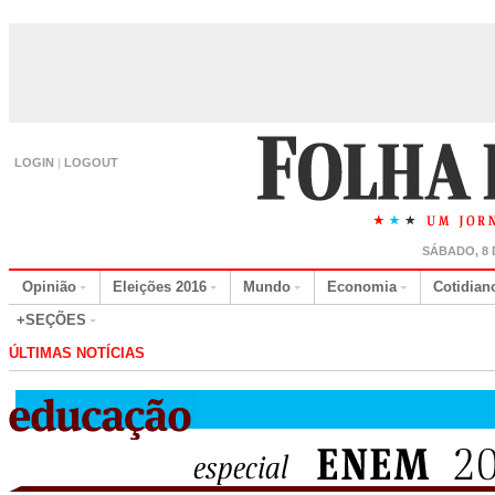
LOGIN
|
LOGOUT
SÁBADO, 8 
Opinião
Eleições 2016
Mundo
Economia
Cotidian
+SEÇÕES
ÚLTIMAS NOTÍCIAS