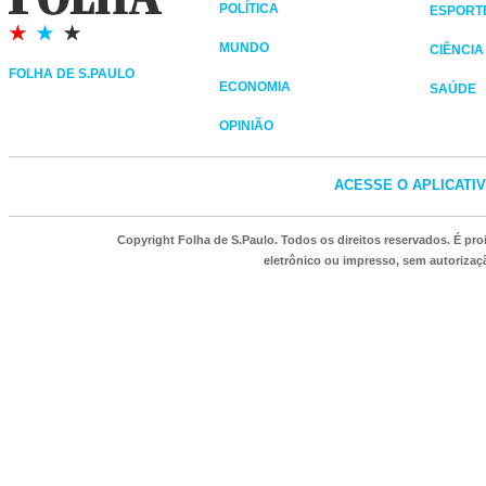
POLÍTICA
ESPORT
MUNDO
CIÊNCIA
FOLHA DE S.PAULO
ECONOMIA
SAÚDE
OPINIÃO
ACESSE O APLICATI
Copyright Folha de S.Paulo. Todos os direitos reservados. É p
eletrônico ou impresso, sem autorizaçã