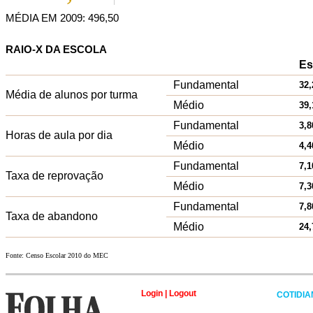
MÉDIA EM 2009: 496,50
RAIO-X DA ESCOLA
Es
Fundamental
32,
Média de alunos por turma
Médio
39,
Fundamental
3,8
Horas de aula por dia
Médio
4,4
Fundamental
7,1
Taxa de reprovação
Médio
7,3
Fundamental
7,8
Taxa de abandono
Médio
24,
Fonte: Censo Escolar 2010 do MEC
Login
|
Logout
COTIDI